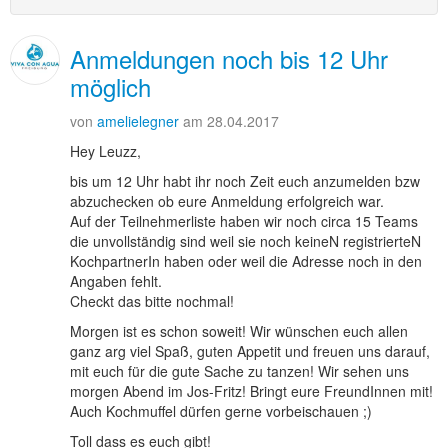
Anmeldungen noch bis 12 Uhr
möglich
von
amelielegner
am 28.04.2017
Hey Leuzz,
bis um 12 Uhr habt ihr noch Zeit euch anzumelden bzw
abzuchecken ob eure Anmeldung erfolgreich war.
Auf der Teilnehmerliste haben wir noch circa 15 Teams
die unvollständig sind weil sie noch keineN registrierteN
KochpartnerIn haben oder weil die Adresse noch in den
Angaben fehlt.
Checkt das bitte nochmal!
Morgen ist es schon soweit! Wir wünschen euch allen
ganz arg viel Spaß, guten Appetit und freuen uns darauf,
mit euch für die gute Sache zu tanzen! Wir sehen uns
morgen Abend im Jos-Fritz! Bringt eure FreundInnen mit!
Auch Kochmuffel dürfen gerne vorbeischauen ;)
Toll dass es euch gibt!