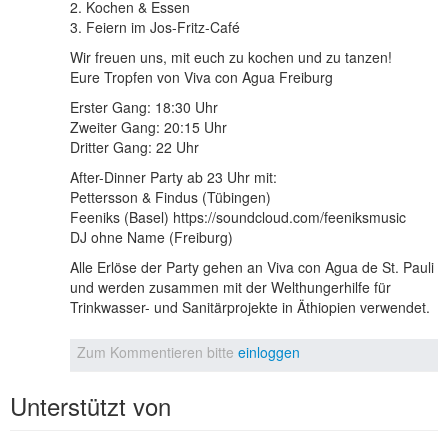
2. Kochen & Essen
3. Feiern im Jos-Fritz-Café
Wir freuen uns, mit euch zu kochen und zu tanzen!
Eure Tropfen von Viva con Agua Freiburg
Erster Gang: 18:30 Uhr
Zweiter Gang: 20:15 Uhr
Dritter Gang: 22 Uhr
After-Dinner Party ab 23 Uhr mit:
Pettersson & Findus (Tübingen)
Feeniks (Basel) https://soundcloud.com/feeniksmusic
DJ ohne Name (Freiburg)
Alle Erlöse der Party gehen an Viva con Agua de St. Pauli
und werden zusammen mit der Welthungerhilfe für
Trinkwasser- und Sanitärprojekte in Äthiopien verwendet.
Zum Kommentieren bitte
einloggen
Unterstützt von