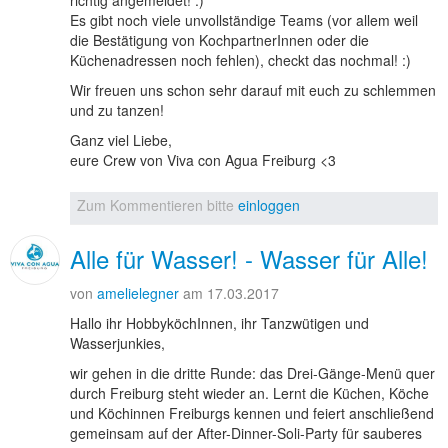
richtig angemeldet! :)
Es gibt noch viele unvollständige Teams (vor allem weil
die Bestätigung von KochpartnerInnen oder die
Küchenadressen noch fehlen), checkt das nochmal! :)
Wir freuen uns schon sehr darauf mit euch zu schlemmen
und zu tanzen!
Ganz viel Liebe,
eure Crew von Viva con Agua Freiburg <3
Zum Kommentieren bitte
einloggen
Alle für Wasser! - Wasser für Alle!
von
amelielegner
am 17.03.2017
Hallo ihr HobbyköchInnen, ihr Tanzwütigen und
Wasserjunkies,
wir gehen in die dritte Runde: das Drei-Gänge-Menü quer
durch Freiburg steht wieder an. Lernt die Küchen, Köche
und Köchinnen Freiburgs kennen und feiert anschließend
gemeinsam auf der After-Dinner-Soli-Party für sauberes