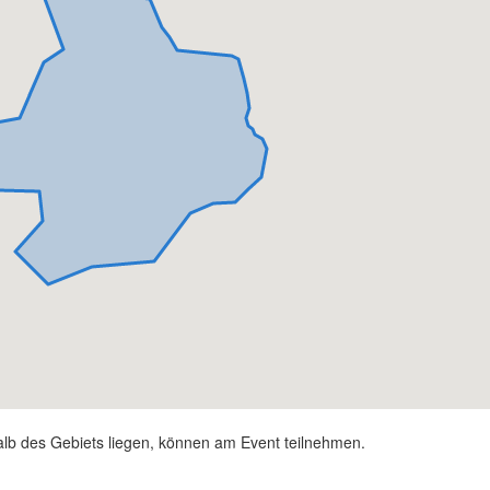
alb des Gebiets liegen, können am Event teilnehmen.