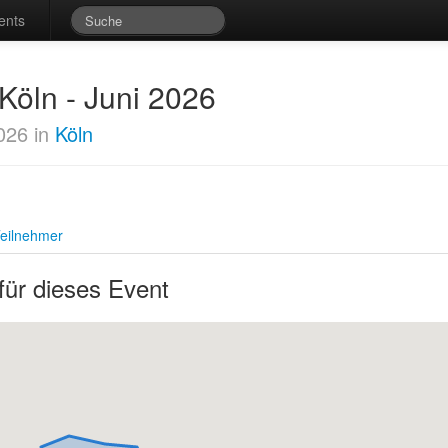
ents
 Köln - Juni 2026
026 in
Köln
eilnehmer
für dieses Event