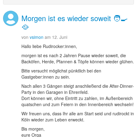
Morgen ist es wieder soweit 🧑‍🍳
🥘
von
vsimon
am 12. Juni
Hallo liebe Rudirocker:innen,
morgen ist es nach 2 Jahren Pause wieder soweit, die
Backöfen, Herde, Pfannen & Töpfe können wieder glühen.
Bitte versucht möglichst pünktlich bei den
Gastgeber:innen zu sein.
Nach allen 3 Gängen steigt anschließend die After-Dinner-
Party in den Garagen in Ehrenfeld.
Dort können wir, ohne Eintritt zu zahlen, im Außenbereich
quatschen und zum Feiern in den Innenbereich wechseln!
Wir freuen uns, dass Ihr alle am Start seid und rudirockt in
Köln wieder zum Leben erweckt.
Bis morgen,
eure Orga