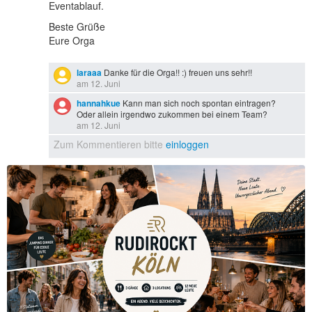
Eventablauf.
Beste Grüße
Eure Orga
laraaa
Danke für die Orga!! :) freuen uns sehr!!
am 12. Juni
hannahkue
Kann man sich noch spontan eintragen?
Oder allein irgendwo zukommen bei einem Team?
am 12. Juni
Zum Kommentieren bitte
einloggen