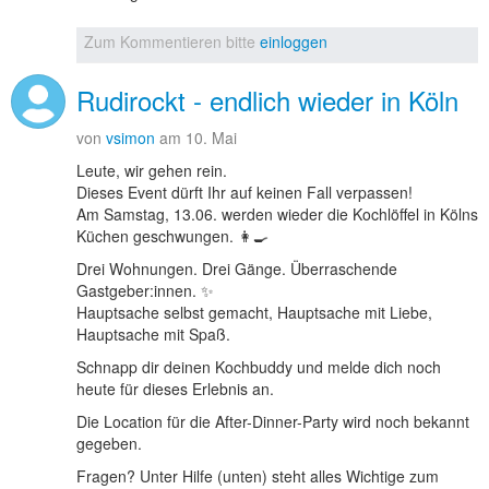
Zum Kommentieren bitte
einloggen
Rudirockt - endlich wieder in Köln
von
vsimon
am 10. Mai
Leute, wir gehen rein.
Dieses Event dürft Ihr auf keinen Fall verpassen!
Am Samstag, 13.06. werden wieder die Kochlöffel in Kölns
Küchen geschwungen. 👩‍🍳
Drei Wohnungen. Drei Gänge. Überraschende
Gastgeber:innen. ✨
Hauptsache selbst gemacht, Hauptsache mit Liebe,
Hauptsache mit Spaß.
Schnapp dir deinen Kochbuddy und melde dich noch
heute für dieses Erlebnis an.
Die Location für die After-Dinner-Party wird noch bekannt
gegeben.
Fragen? Unter Hilfe (unten) steht alles Wichtige zum