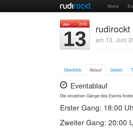
Home
Ev
Jun
2026
rudirockt
13
am 13. Juni 2
Überblick
Ablauf
Gebiet
T
Eventablauf
Die einzelnen Gänge des Events finden
Erster Gang: 18:00 Uh
Zweiter Gang: 20:00 