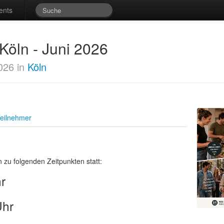
ents
 Köln - Juni 2026
026 in
Köln
eilnehmer
 zu folgenden Zeitpunkten statt:
r
Uhr