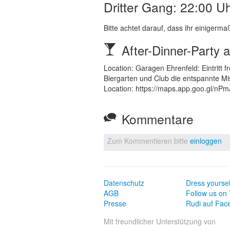
Dritter Gang: 22:00 U
Bitte achtet darauf, dass ihr einigerma
After-Dinner-Party 
Location: Garagen Ehrenfeld: Eintritt 
Biergarten und Club die entspannte M
Location: https://maps.app.goo.gl/n
Kommentare
Zum Kommentieren bitte
einloggen
Datenschutz
Dress yoursel
AGB
Follow us on 
Presse
Rudi auf Fac
Mit freundlicher Unterstützung von